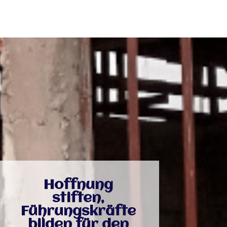
Hoffnung
stiften,
Führungskräfte
bilden für den