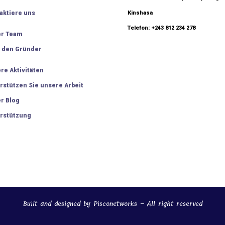
aktiere uns
Kinshasa
Telefon: +243 812 234 278
r Team
 den Gründer
re Aktivitäten
rstützen Sie unsere Arbeit
r Blog
rstützung
Built and designed by Pisconetworks – All right reserved