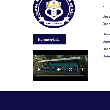
Kont
Unse
Über
Unse
Herunterladen
Unte
Unse
Unte