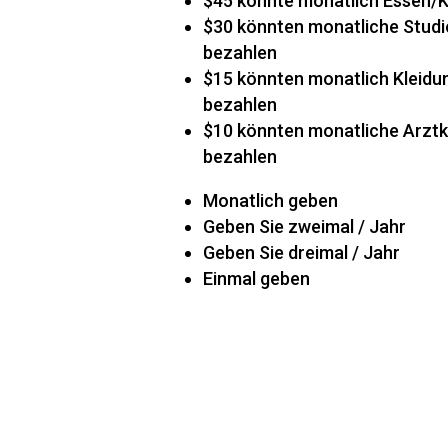
$45 könnte monatlich Essen/K
$30 könnten monatliche Stud
bezahlen
$15 könnten monatlich Kleidu
bezahlen
$10 könnten monatliche Arzt
bezahlen
Monatlich geben
Geben Sie zweimal / Jahr
Geben Sie dreimal / Jahr
Einmal geben