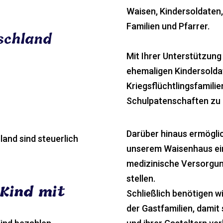
Waisen, Kindersoldaten,
Familien und Pfarrer.
schland
Mit Ihrer Unterstützung
ehemaligen Kindersolda
Kriegsflüchtlingsfamilien
Schulpatenschaften zu 
Darüber hinaus ermöglic
and sind steuerlich
unserem Waisenhaus ein
medizinische Versorgun
stellen.
 Kind mit
Schließlich benötigen wi
der Gastfamilien, damit