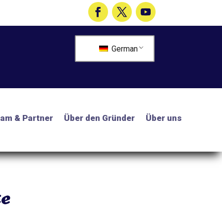
German
am & Partner
Über den Gründer
Über uns
te