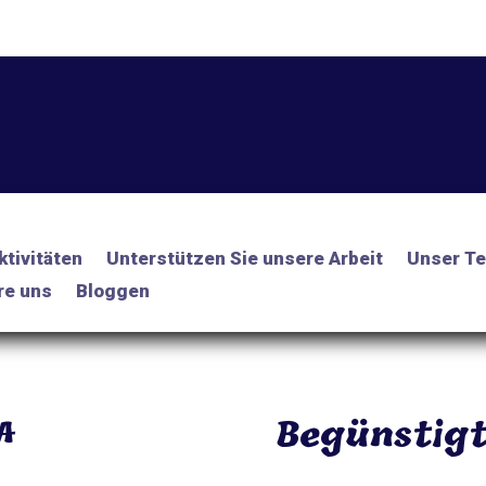
ktivitäten
Unterstützen Sie unsere Arbeit
Unser Te
re uns
Bloggen
Begünstig
A