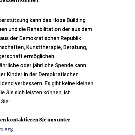
rbessern können.
nterstützung kann das Hope Building
en und die Rehabilitation der aus dem
 aus der Demokratischen Republik
schaften, Kunsttherapie, Beratung,
gerschaft ermöglichen.
jährliche oder jährliche Spende kann
ger Kinder in der Demokratischen
dend verbessern. Es gibt keine kleinen
e Sie sich leisten können, ist
Sie!
en kontaktieren Sie uns unter
r.org