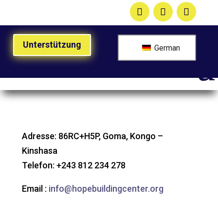
Unterstützung
German
Adresse: 86RC+H5P, Goma, Kongo –
Kinshasa
Telefon: +243 812 234 278
Email :
info@hopebuildingcenter.org