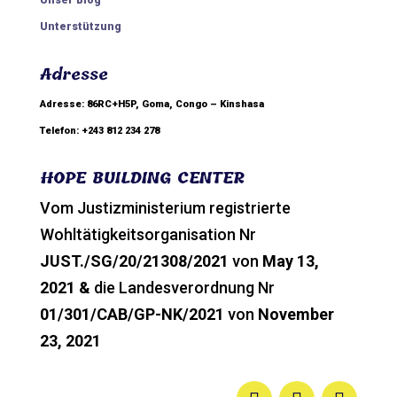
Unser Blog
Unterstützung
Adresse
Adresse: 86RC+H5P, Goma, Congo – Kinshasa
Telefon: +243 812 234 278
HOPE BUILDING CENTER
Vom Justizministerium registrierte
Wohltätigkeitsorganisation Nr
JUST./SG/20/21308/2021
von
May 13,
2021 &
die Landesverordnung Nr
01/301/CAB/GP-NK/2021
von
November
23, 2021